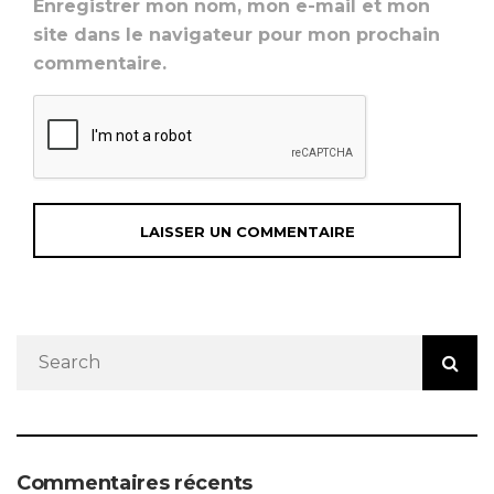
Enregistrer mon nom, mon e-mail et mon
site dans le navigateur pour mon prochain
commentaire.
Commentaires récents