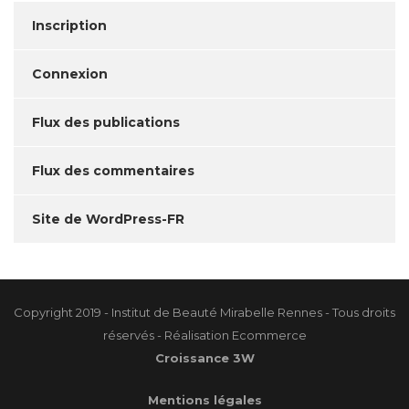
Inscription
Connexion
Flux des publications
Flux des commentaires
Site de WordPress-FR
Copyright 2019 - Institut de Beauté Mirabelle Rennes - Tous droits
réservés - Réalisation Ecommerce
Croissance 3W
Mentions légales