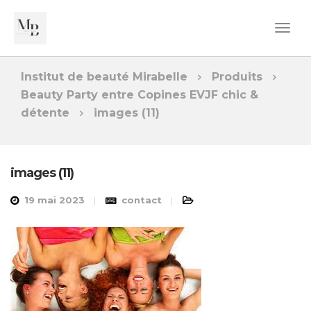
Institut de beauté Mirabelle
Produits
Beauty Party entre Copines EVJF chic &
détente
images (11)
images (11)
19 mai 2023
contact